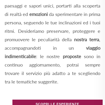
paesaggi e sapori unici, portarti alla scoperta
di realtà ed
emozioni
da sperimentare in prima
persona, seguendo le tue inclinazioni ed i tuoi
ritmi. Desideriamo preservare, proteggere e
promuovere le peculiarità della
nostra terra
,
accompagnandoti in un
viaggio
indimenticabile
: le nostre
proposte
sono in
continuo aggiornamento, potrai sempre
trovare il servizio più adatto a te scegliendo
tra le tematiche suggerite.
SCOPRI LE ESPERIENZE