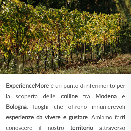
ExperienceMore
è un punto di riferimento per
la scoperta delle
colline
tra
Modena
e
Bologna
, luoghi che offrono innumerevoli
esperienze da vivere e gustare
. Amiamo farti
conoscere il nostro
territorio
attraverso