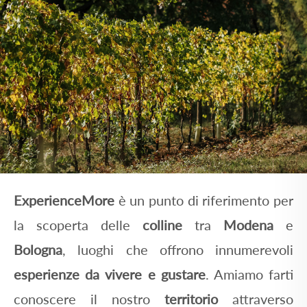
ExperienceMore
è un punto di riferimento per
la scoperta delle
colline
tra
Modena
e
Bologna
, luoghi che offrono innumerevoli
esperienze da vivere e gustare
. Amiamo farti
conoscere il nostro
territorio
attraverso