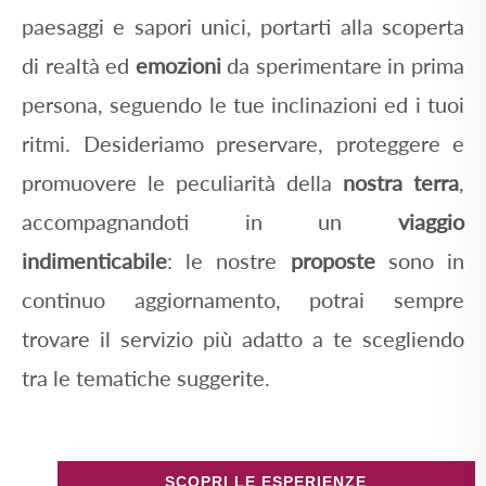
paesaggi e sapori unici, portarti alla scoperta
di realtà ed
emozioni
da sperimentare in prima
persona, seguendo le tue inclinazioni ed i tuoi
ritmi. Desideriamo preservare, proteggere e
promuovere le peculiarità della
nostra terra
,
accompagnandoti in un
viaggio
indimenticabile
: le nostre
proposte
sono in
continuo aggiornamento, potrai sempre
trovare il servizio più adatto a te scegliendo
tra le tematiche suggerite.
SCOPRI LE ESPERIENZE