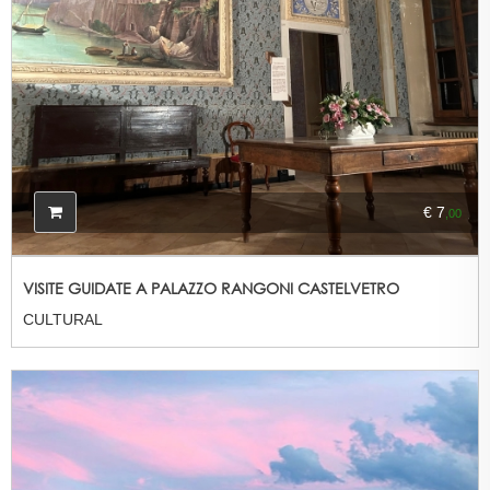
€ 7
,00
VISITE GUIDATE A PALAZZO RANGONI CASTELVETRO
CULTURAL