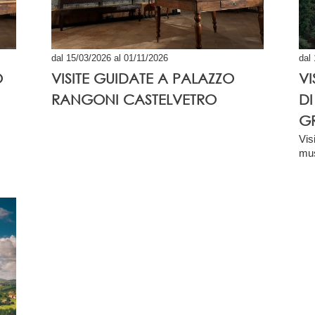
dal 15/03/2026 al 01/11/2026
dal
O
VISITE GUIDATE A PALAZZO
VI
RANGONI CASTELVETRO
D
G
Vis
mu