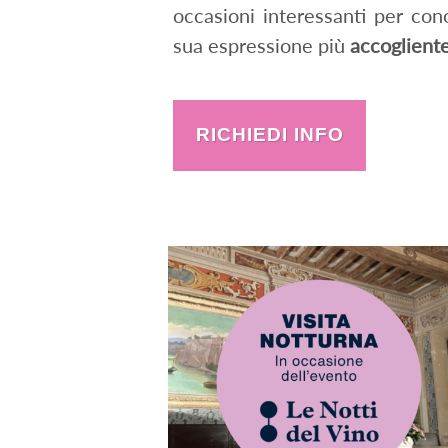
occasioni interessanti per con
sua espressione più
accogliente
RICHIEDI INFO