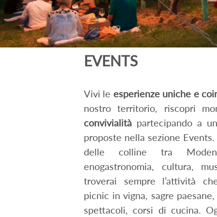
EVENTS
Vivi le
esperienze uniche e coi
nostro territorio, riscopri 
convivialità
partecipando a una
proposte nella sezione Events.
delle colline tra Mode
enogastronomia, cultura, mu
troverai sempre l’attività che
picnic in vigna, sagre paesane,
spettacoli, corsi di cucina. O