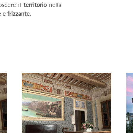
oscere il
territorio
nella
 e frizzante
.