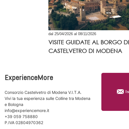
dal 25/04/2026 al 08/11/2026
VISITE GUIDATE AL BORGO D
CASTELVETRO DI MODENA
ExperienceMore
I
Consorzio Castelvetro di Modena V.I.T.A.
Vivi la tua esperienza sulle Colline tra Modena
e Bologna
info@experiencemore.it
+39 059 758880
P.IVA 02804970362