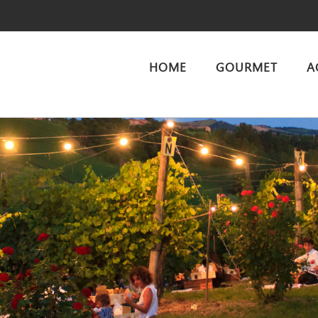
HOME
GOURMET
A