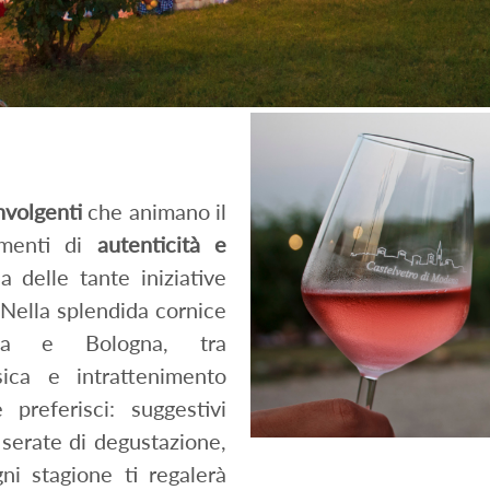
nvolgenti
che animano il
momenti di
autenticità e
 delle tante iniziative
 Nella splendida cornice
na e Bologna, tra
sica e intrattenimento
 preferisci: suggestivi
 serate di degustazione,
gni stagione ti regalerà