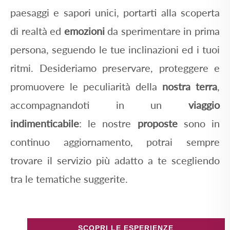
paesaggi e sapori unici, portarti alla scoperta
di realtà ed
emozioni
da sperimentare in prima
persona, seguendo le tue inclinazioni ed i tuoi
ritmi. Desideriamo preservare, proteggere e
promuovere le peculiarità della
nostra terra
,
accompagnandoti in un
viaggio
indimenticabile
: le nostre
proposte
sono in
continuo aggiornamento, potrai sempre
trovare il servizio più adatto a te scegliendo
tra le tematiche suggerite.
SCOPRI LE ESPERIENZE