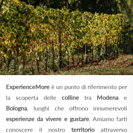
ExperienceMore
è un punto di riferimento per
la scoperta delle
colline
tra
Modena
e
Bologna
, luoghi che offrono innumerevoli
esperienze da vivere e gustare
. Amiamo farti
conoscere il nostro
territorio
attraverso